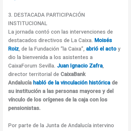
3. DESTACADA PARTICIPACIÓN
INSTITUCIONAL
La jornada contó con las intervenciones de
destacados directivos de La Caixa.
Moisés
Roiz
, de la Fundación “la Caixa”,
abrió el acto
y
dio la bienvenida a los asistentes a
CaixaForum Sevilla.
Juan Ignacio Zafra
,
director territorial de
CaixaBank
Andalucía
habl
ó
de la vinculación histórica
de
su institución a las personas mayores y del
vínculo de los orígenes de la caja con los
pensionistas.
Por parte de la Junta de Andalucía intervino