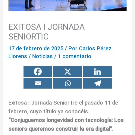
EXITOSA I JORNADA
SENIORTIC
17 de febrero de 2025
/ Por
Carlos Pérez
Llorens
/
Noticias
/
1 comentario
Exitosa I Jornada SeniorTic el pasado 11 de
febrero, cuyo título ya conocéis.
“Conjuguemos longevidad con tecnología: Los
seniors queremos construir la era digital”.