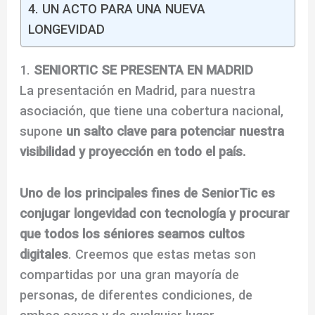
4. UN ACTO PARA UNA NUEVA
LONGEVIDAD
1.
SENIORTIC SE PRESENTA EN MADRID
La presentación en Madrid, para nuestra
asociación, que tiene una cobertura nacional,
supone
un salto clave para potenciar nuestra
visibilidad y proyección en todo el país.
Uno de los principales fines de SeniorTic es
conjugar longevidad con tecnología y procurar
que todos los séniores seamos cultos
digitales
. Creemos que estas metas son
compartidas por una gran mayoría de
personas, de diferentes condiciones, de