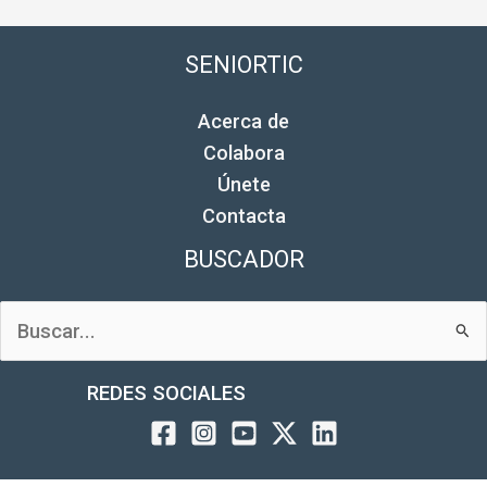
SENIORTIC
Acerca de
Colabora
Únete
Contacta
BUSCADOR
Buscar
por:
REDES SOCIALES