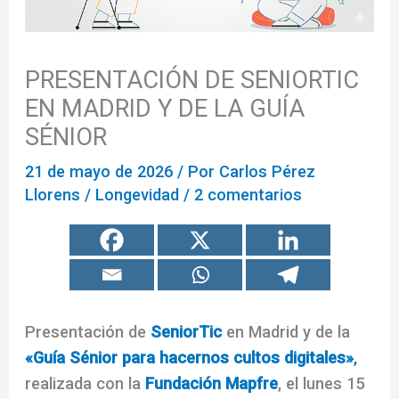
PRESENTACIÓN DE SENIORTIC
EN MADRID Y DE LA GUÍA
SÉNIOR
21 de mayo de 2026
/ Por
Carlos Pérez
Llorens
/
Longevidad
/
2 comentarios
Presentación de
SeniorTic
en Madrid y de la
«Guía Sénior para hacernos cultos digitales»
,
realizada con la
Fundación Mapfre
, el lunes 15