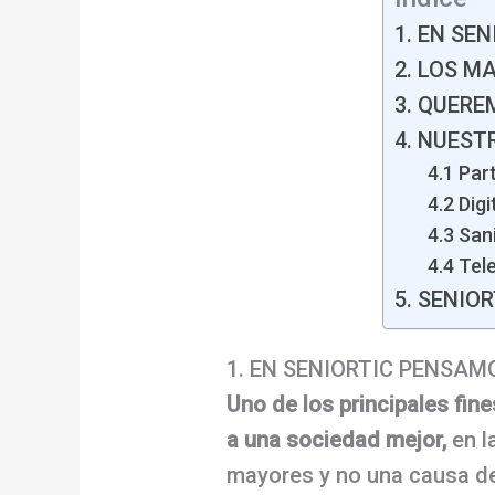
1. EN SE
2. LOS M
3. QUERE
4. NUES
4.1 Par
4.2 Digi
4.3 San
4.4 Tel
5. SENIO
1. EN SENIORTIC PENSAM
Uno de los principales fin
a una sociedad mejor,
en l
mayores y no una causa d