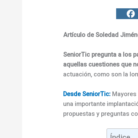
Artículo de Soledad Jimén
SeniorTic pregunta a los 
aquellas cuestiones que 
actuación, como son la lon
Desde SeniorTic:
Mayores c
una importante implantaci
propuestas y preguntas con
Índice