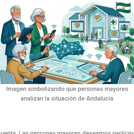
Imagen simbolizando que personas mayores
analizan la situación de Andalucía
uenta. Las personas mayores deseamos participar