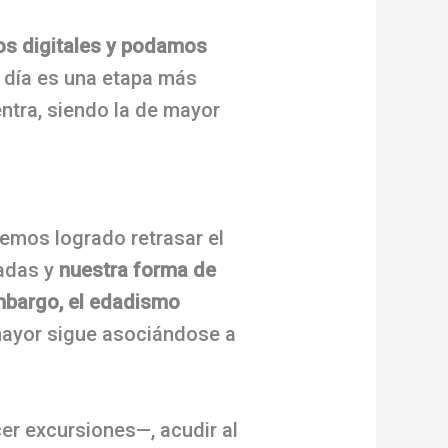
os digitales y podamos
 día es una etapa más
entra, siendo la de mayor
emos logrado retrasar el
adas y
nuestra forma de
embargo, el edadismo
 mayor sigue asociándose a
cer excursiones—, acudir al