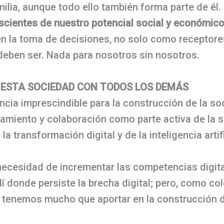
milia, aunque todo ello también forma parte de él.
cientes de nuestro potencial social y económic
n la toma de decisiones, no solo como receptores
eben ser. Nada para nosotros sin nosotros.
ESTA SOCIEDAD CON TODOS LOS DEMÁS
ia imprescindible para la construcción de la soc
miento y colaboración como parte activa de la s
a transformación digital y de la inteligencia artif
ecesidad de incrementar las competencias digita
í donde persiste la brecha digital; pero, como c
 tenemos mucho que aportar en la construcción de