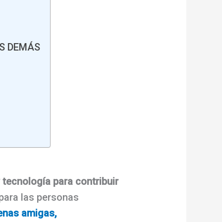
OS DEMÁS
 tecnología para contribuir
 para las personas
enas amigas,