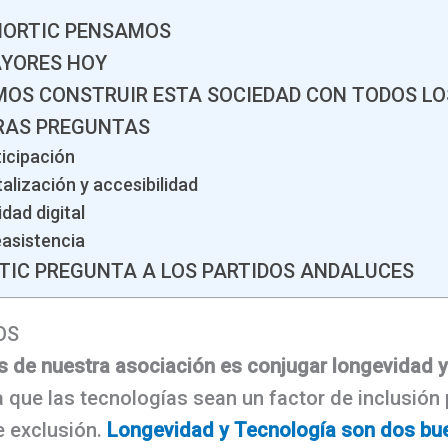
NIORTIC PENSAMOS
AYORES HOY
MOS CONSTRUIR ESTA SOCIEDAD CON TODOS L
TRAS PREGUNTAS
ticipación
talización y accesibilidad
idad digital
easistencia
RTIC PREGUNTA A LOS PARTIDOS ANDALUCES
OS
es de nuestra asociación es conjugar longevidad y
a que las tecnologías sean un factor de inclusión
e exclusión.
Longevidad y Tecnología son dos bu