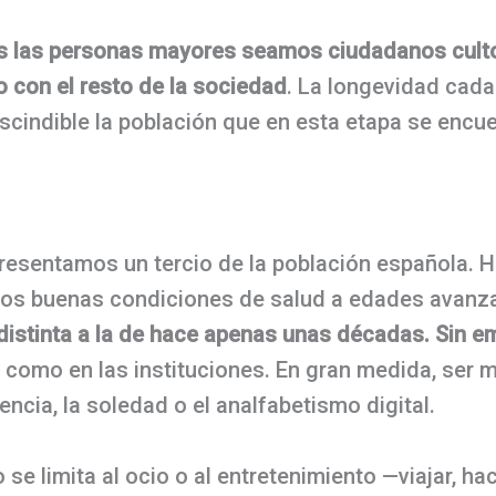
s las personas mayores seamos ciudadanos cult
to con el resto de la sociedad
. La longevidad cada
rescindible la población que en esta etapa se encu
resentamos un tercio de la población española. H
os buenas condiciones de salud a edades avanz
 distinta a la de hace apenas unas décadas. Sin 
ra como en las instituciones. En gran medida, ser
ncia, la soledad o el analfabetismo digital.
 se limita al ocio o al entretenimiento —viajar, ha