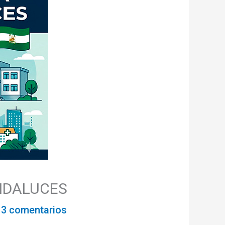
ANDALUCES
/
3 comentarios