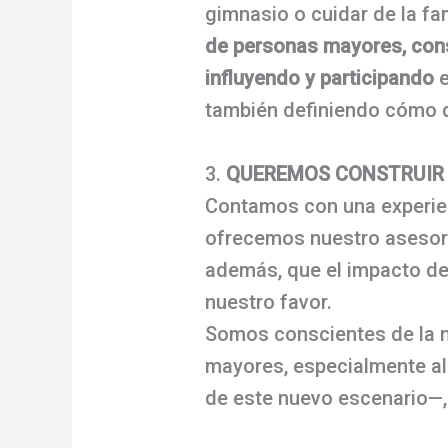
gimnasio o cuidar de la fa
de personas mayores, cons
influyendo y participando
e
también definiendo cómo d
3.
QUEREMOS CONSTRUIR 
Contamos con una experienc
ofrecemos nuestro asesora
además, que el impacto de l
nuestro favor.
Somos conscientes de la n
mayores, especialmente all
de este nuevo escenario—,