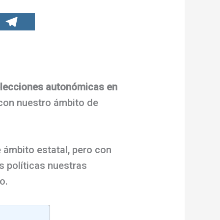
 elecciones autonómicas en
con nuestro ámbito de
 ámbito estatal, pero con
s políticas nuestras
o.