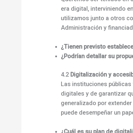
era digital, interviniendo
utilizamos junto a otros 
Administración y financia
¿Tienen previsto establece
¿Podrían detallar su prop
4.2
Digitalización y accesi
Las instituciones públicas 
digitales y de garantizar 
generalizado por extender 
puede desempeñar un pape
¿Cuál es su plan de digita