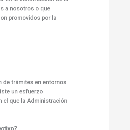
dos a nosotros o que
son promovidos por la
ón de trámites en entornos
xiste un esfuerzo
n el que la Administración
ectivo?