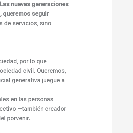
Las nuevas generaciones
o, queremos seguir
 de servicios, sino
iedad, por lo que
ociedad civil. Queremos,
icial generativa juegue a
les en las personas
olectivo —también creador
l porvenir.