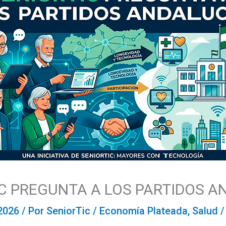
C PREGUNTA A LOS PARTIDOS 
 2026
/ Por
SeniorTic
/
Economía Plateada
,
Salud