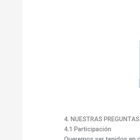
4. NUESTRAS PREGUNTAS
4.1 Participación
Queremos ser tenidos en c