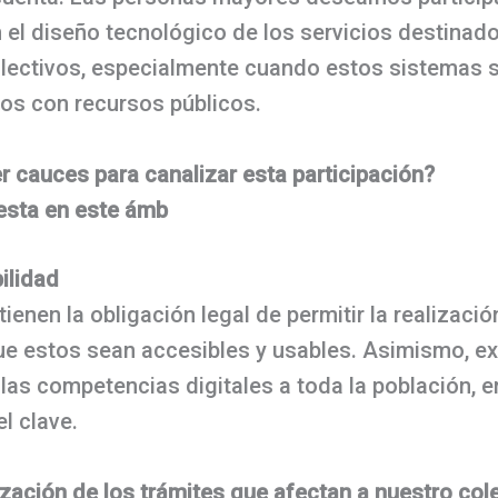
 en el diseño tecnológico de los servicios destina
colectivos, especialmente cuando estos sistemas 
dos con recursos públicos.
r cauces para canalizar esta participación?
uesta en este ámb
bilidad
tienen la obligación legal de permitir la realizaci
que estos sean accesibles y usables. Asimismo, e
las competencias digitales a toda la población, e
l clave.
lización de los trámites que afectan a nuestro col