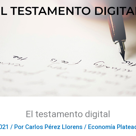
El testamento digital
2021
/ Por
Carlos Pérez Llorens
/
Economía Platea