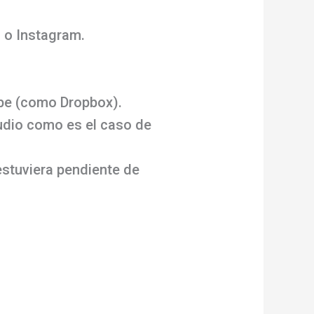
n o Instagram.
ube (como Dropbox).
udio como es el caso de
estuviera pendiente de