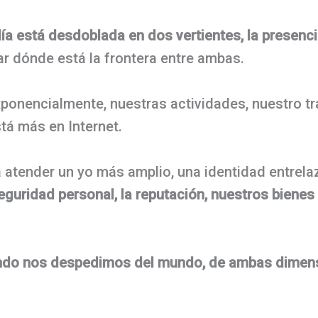
a está desdoblada en dos vertientes, la presencial
rar dónde está la frontera entre ambas.
xponencialmente, nuestras actividades, nuestro tr
stá más en Internet.
a atender un yo más amplio, una identidad entrela
eguridad personal, la reputación, nuestros biene
ndo nos despedimos del mundo, de ambas dime