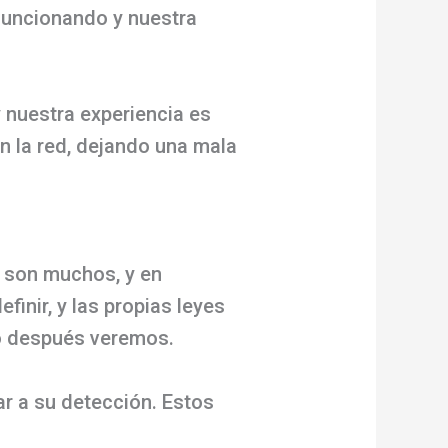
funcionando y nuestra
y nuestra experiencia es
n la red, dejando una mala
, son muchos, y en
finir, y las propias leyes
mo después veremos.
ar a su detección. Estos