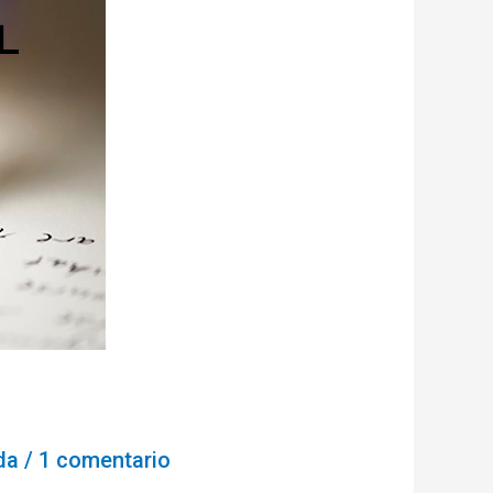
da
/
1 comentario