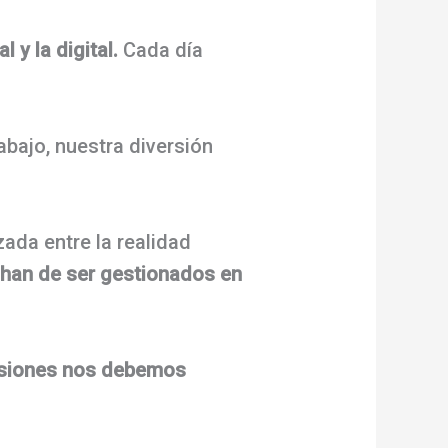
 y la digital.
Cada día
abajo, nuestra diversión
zada entre la realidad
s han de ser gestionados en
nsiones nos debemos