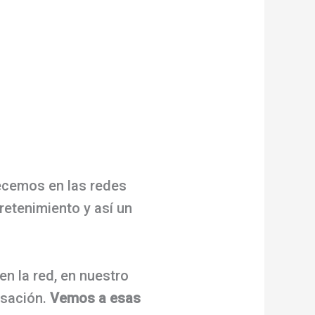
ecemos en las redes
retenimiento y así un
n la red, en nuestro
nsación.
Vemos a esas