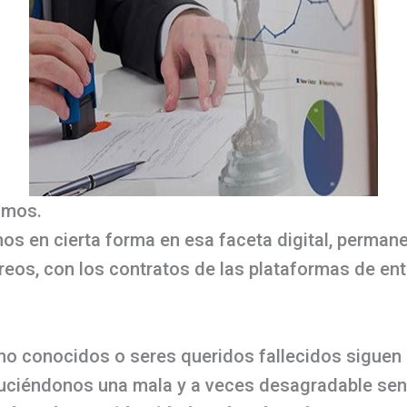
amos.
 en cierta forma en esa faceta digital, perman
reos, con los contratos de las plataformas de ent
conocidos o seres queridos fallecidos siguen e
duciéndonos una mala y a veces desagradable se