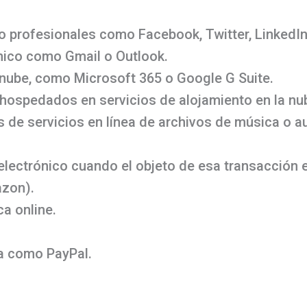
 o profesionales como Facebook, Twitter, LinkedI
nico como Gmail o Outlook.
 nube, como Microsoft 365 o Google G Suite.
 hospedados en servicios de alojamiento en la n
 de servicios en línea de archivos de música o a
lectrónico cuando el objeto de esa transacción 
azon).
a online.
ea como PayPal.