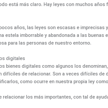
 todo está más claro. Hay leyes con muchos años 
.
s pocos años, las leyes son escasas e imprecisas 
na estela imborrable y abandonada a las buenas e
osa para las personas de nuestro entorno.
os digitales
 los bienes digitales como algunos los denominan
difíciles de relacionar. Son a veces difíciles de de
tificarlos, como ocurre en nuestra propia ley co
e relacionar los más importantes, con tal de ayud