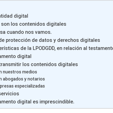
ntidad digital
 son los contenidos digitales
asa cuando nos vamos.
 de protección de datos y derechos digitales
erísticas de la LPODGDD, en relación al testamento
tamento digital
ransmitir los contenidos digitales
n nuestros medios
n abogados y notarios
presas especializadas
servicios
tamento digital es imprescindible.