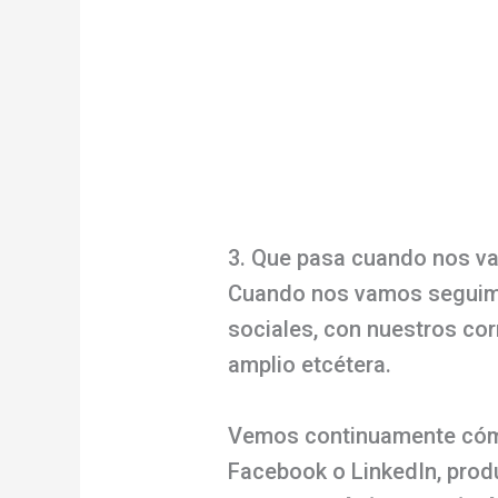
3. Que pasa cuando nos v
Cuando nos vamos seguimos
sociales, con nuestros cor
amplio etcétera.
Vemos continuamente cómo 
Facebook o LinkedIn, pro