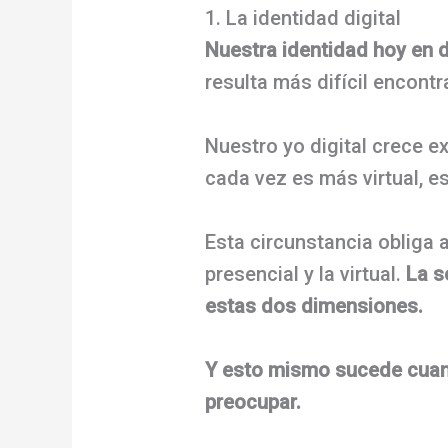
1. La identidad digital
Nuestra identidad hoy en dí
resulta más difícil encont
Nuestro yo digital crece e
cada vez es más virtual, e
Esta circunstancia obliga 
presencial y la virtual.
La s
estas dos dimensiones.
Y esto mismo sucede cua
preocupar.