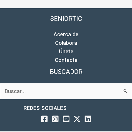
SENIORTIC
Acerca de
Colabora
Únete
Contacta
BUSCADOR
Buscar
por:
REDES SOCIALES