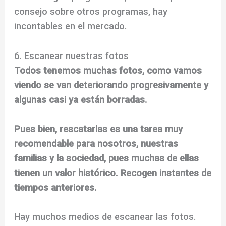
consejo sobre otros programas, hay
incontables en el mercado.
6. Escanear nuestras fotos
Todos tenemos muchas fotos, como vamos
viendo se van deteriorando progresivamente y
algunas casi ya están borradas.
Pues bien, rescatarlas es una tarea muy
recomendable para nosotros, nuestras
familias y la sociedad, pues muchas de ellas
tienen un valor histórico. Recogen instantes de
tiempos anteriores.
Hay muchos medios de escanear las fotos.