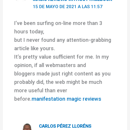
15 DE MAYO DE 2021 A LAS 11:57
I’ve been surfing on-line more than 3
hours today,
but I never found any attention-grabbing
article like yours.
It’s pretty value sufficient for me. In my
opinion, if all webmasters and
bloggers made just right content as you
probably did, the web might be much
more useful than ever
before.
manifestation magic reviews
CARLOS PÉREZ LLORÉNS